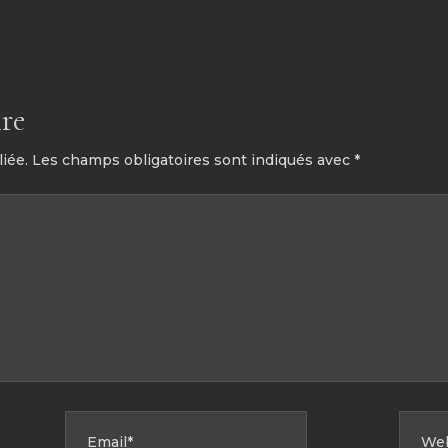
re
iée.
Les champs obligatoires sont indiqués avec
*
EMAIL
WEBSI