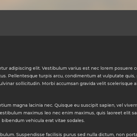
tur adipiscing elit. Vestibulum varius est nec lorem posuere
uctus. Pellentesque turpis arcu, condimentum at vulputate quis
 pulvinar sollicitudin. Morbi accumsan gravida velit scelerisque 
tium magna lacinia nec. Quisque eu suscipit sapien, vel viverr
Vestibulum maximus leo nec enim maximus, quis laoreet elit sag
s bibendum vehicula erat vitae sodales.
bulum. Suspendisse facilisis purus sed nulla dictum, non porta 