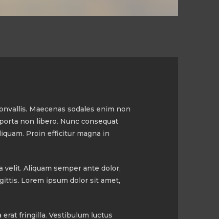
 convallis. Maecenas sodales enim non
, porta non libero. Nunc consequat
aliquam. Proin efficitur magna in
a velit. Aliquam semper ante dolor,
ittis. Lorem ipsum dolor sit amet,
erat fringilla. Vestibulum luctus