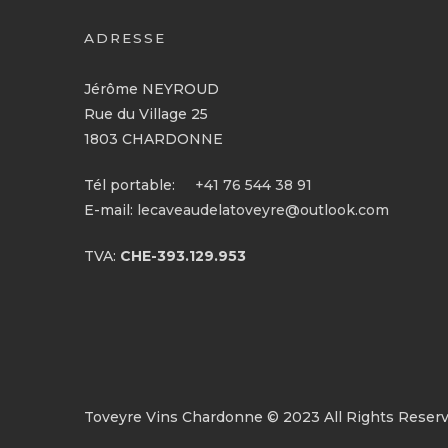
ADRESSE
Jérôme NEYROUD
Rue du Village 25
1803 CHARDONNE
Tél portable:
+41 76 544 38 91
E-mail:
lecaveaudelatoveyre@outlook.com
TVA:
CHE-393.129.953
Toveyre Vins Chardonne © 2023 All Rights Reserv