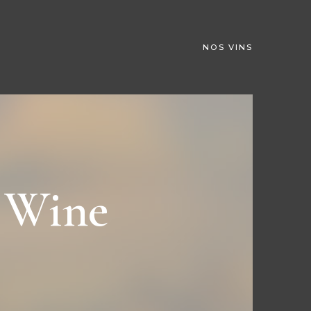
NOS VINS
 Wine